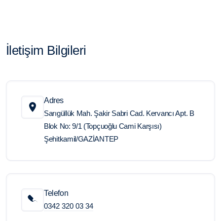
İletişim Bilgileri
Adres
Sarıgüllük Mah. Şakir Sabri Cad. Kervancı Apt. B
Blok No: 9/1 (Topçuoğlu Cami Karşısı)
Şehitkamil/GAZİANTEP
Telefon
0342 320 03 34