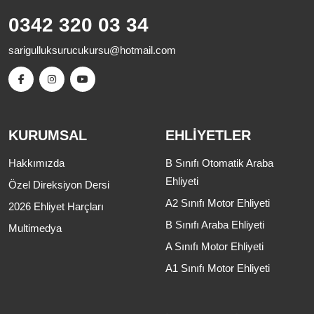
0342 320 03 34
sarigulluksurucukursu@hotmail.com
KURUMSAL
EHLIYETLER
Hakkımızda
B Sınıfı Otomatik Araba
Ehliyeti
Özel Direksiyon Dersi
A2 Sınıfı Motor Ehliyeti
2026 Ehliyet Harçları
B Sınıfı Araba Ehliyeti
Multimedya
A Sınıfı Motor Ehliyeti
A1 Sınıfı Motor Ehliyeti