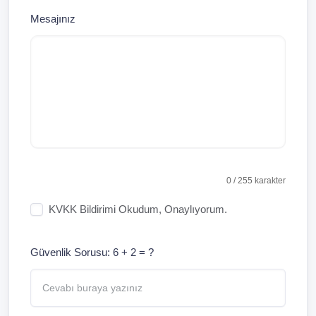
Mesajınız
0
/ 255 karakter
KVKK Bildirimi
Okudum, Onaylıyorum.
Güvenlik Sorusu: 6 + 2 = ?